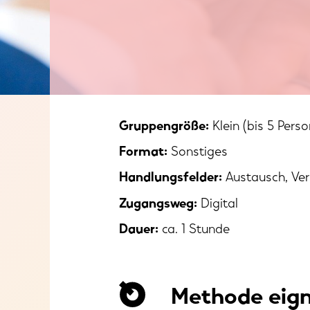
Gruppengröße:
Klein (bis 5 Pers
Format:
Sonstiges
Handlungsfelder:
Austausch, Ve
Zugangsweg:
Digital
Dauer:
ca. 1 Stunde
Methode eign