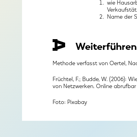
wie Hausarb
Verkaufstät
Name der Sc
Weiterführend
Methode verfasst von Oertel, Nad
Früchtel, F.; Budde, W. (2006): W
von Netzwerken. Online abrufbar
Foto: Pixabay