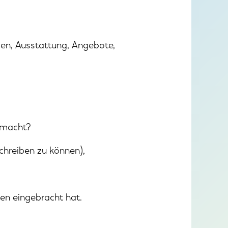
den, Ausstattung, Angebote,
emacht?
chreiben zu können),
cen eingebracht hat.