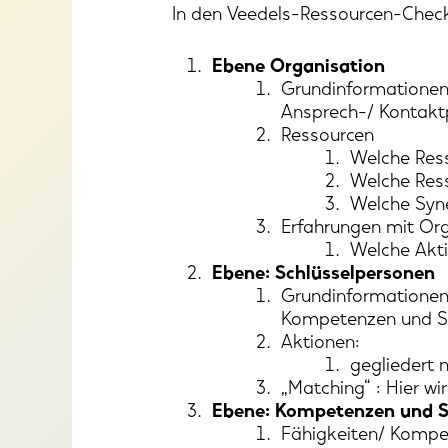
In den Veedels-Ressourcen-Chec
Ebene Organisation
Grundinformationen 
Ansprech-/ Kontakt
Ressourcen
Welche Ress
Welche Ress
Welche Syn
Erfahrungen mit Org
Welche Akti
Ebene: Schlüsselpersonen
Grundinformationen 
Kompetenzen und S
Aktionen:
gegliedert 
„Matching“ : Hier w
Ebene: Kompetenzen und S
Fähigkeiten/ Kompe