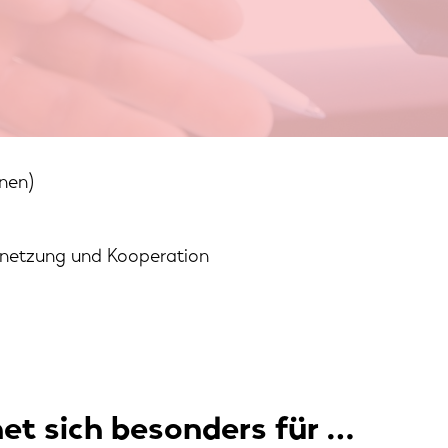
onen)
rnetzung und Kooperation
et sich besonders für …