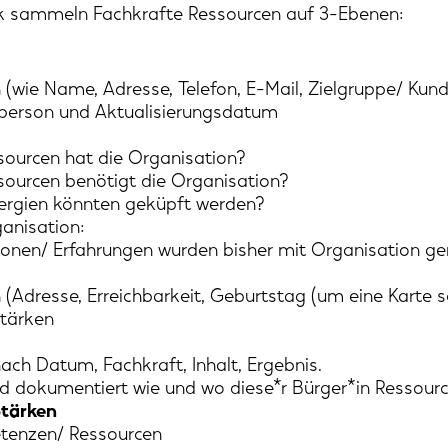
k sammeln Fachkrafte Ressourcen auf 3-Ebenen:
(wie Name, Adresse, Telefon, E-Mail, Zielgruppe/ Kun
person und Aktualisierungsdatum
ourcen hat die Organisation?
ourcen benötigt die Organisation?
ergien könnten geküpft werden?
anisation:
onen/ Erfahrungen wurden bisher mit Organisation g
(Adresse, Erreichbarkeit, Geburtstag (um eine Karte s
tärken
nach Datum, Fachkraft, Inhalt, Ergebnis.
ird dokumentiert wie und wo diese*r Bürger*in Ressour
tärken
tenzen/ Ressourcen