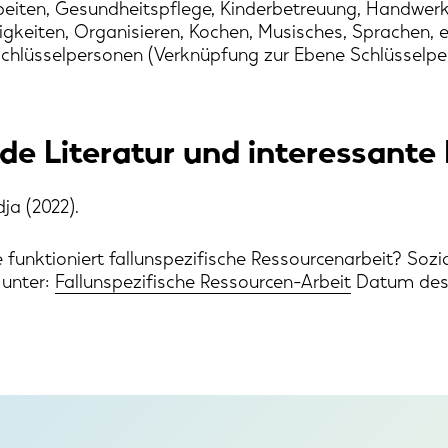
eiten, Gesundheitspflege, Kinderbetreuung, Handwerke
igkeiten, Organisieren, Kochen, Musisches, Sprachen, e
hlüsselpersonen (Verknüpfung zur Ebene Schlüsselpe
e Literatur und interessante 
ja (2022).
ie funktioniert fallunspezifische Ressourcenarbeit? So
 unter:
Fallunspezifische Ressourcen-Arbeit
Datum des Z