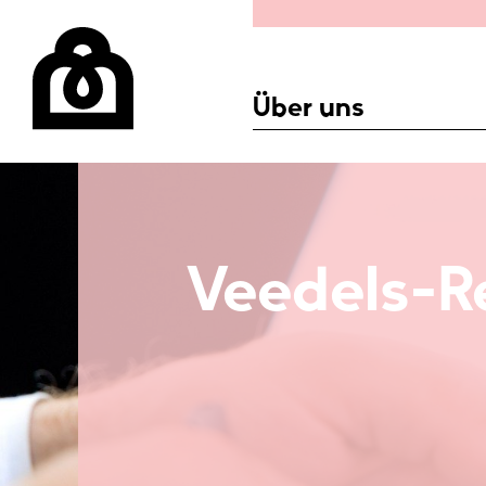
Über uns
Veedels-R