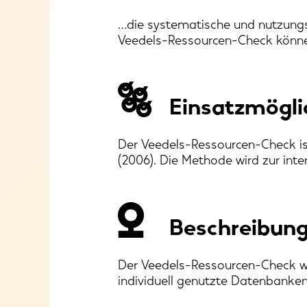
…die systematische und nutzungsf
Veedels-Ressourcen-Check können
Einsatzmögli
Der Veedels-Ressourcen-Check is
(2006). Die Methode wird zur int
Beschreibung
Der Veedels-Ressourcen-Check wird
individuell genutzte Datenbanken