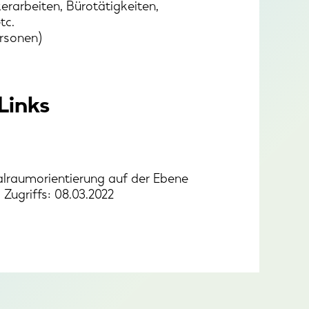
rarbeiten, Bürotätigkeiten,
tc.
rsonen)
Links
zialraumorientierung auf der Ebene
ugriffs: 08.03.2022